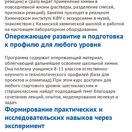
реакции) и сразу видят применение химии в
повседневной жизни (растворы, разделение смесей,
признаки реакций). Занятия проходят в реальном
Химическом институте КФУ с экскурсиями в музей,
знакомством с Казанской химической школой и работой
на настоящем лабораторном оборудовании.
Опережающее развитие и подготовка
к профилю для любого уровня
Программа содержит опережающий материал,
облегчающий дальнейшее освоение школьной химии.
Она полезна учащимся 8-11 классов естественно-
научного и технологического профилей (база для
проектов и олимпиад). При этом курс доступен для
любого стартового уровня: шестиклассник и
старшеклассник найдут подходящий темп благодаря
сочетанию лекций, опытов, моделирования молекул и
задач.
Формирование практических и
исследовательских навыков через
эксперимент