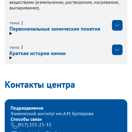
веществами (измельчение, растворение, нагревание,
выпаривание).
тема 2
Первоначальные химические понятия
тема 3
Краткая история химии
Контакты центра
Подразделение
Химический институт им. А.М. Бутлерова
Способы связи
(917) 255-25-33