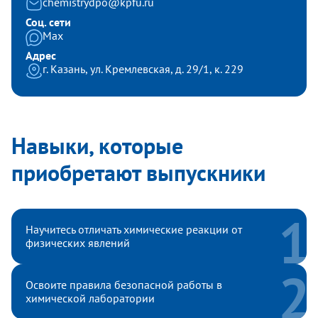
chemistrydpo@kpfu.ru
Соц. сети
Max
Адрес
г. Казань, ул. Кремлевская, д. 29/1, к. 229
Навыки, которые
приобретают выпускники
Научитесь отличать химические реакции от
физических явлений
Освоите правила безопасной работы в
химической лаборатории