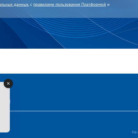
альных данных
, с
правилами пользования Платформой
и
.ru
На 