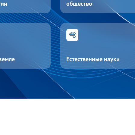
гии
общество
 земле
Естественные науки