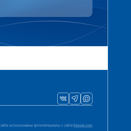
сайте использованы фотоматериалы с сайта
freepik.com