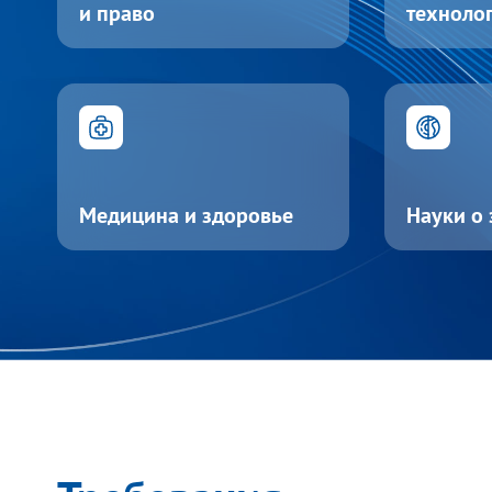
и право
техноло
Медицина и здоровье
Науки о