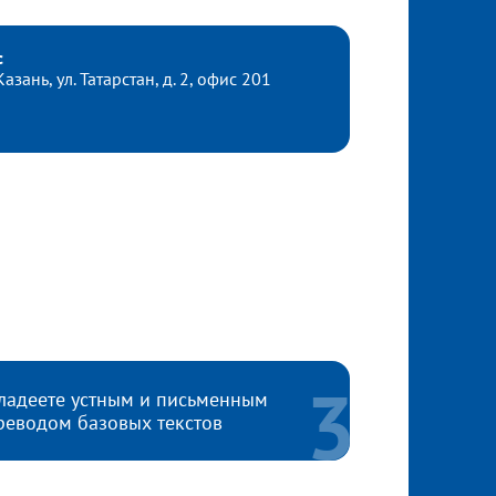
с
 Казань, ул. Татарстан, д. 2, офис 201
ладеете устным и письменным
реводом базовых текстов