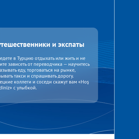
тешественники и экспаты
едете в Турцию отдыхать или жить и не
ите зависеть от переводчика — научитесь
азывать еду, торговаться на рынке,
ывать такси и спрашивать дорогу.
ецкие коллеги и соседи скажут вам «Hoş
diniz» с улыбкой.