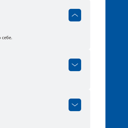
 себе.