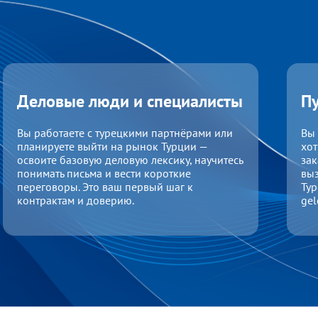
Деловые люди и специалисты
Пу
Вы работаете с турецкими партнёрами или
Вы 
планируете выйти на рынок Турции —
хот
освоите базовую деловую лексику, научитесь
зак
понимать письма и вести короткие
выз
переговоры. Это ваш первый шаг к
Тур
контрактам и доверию.
gel