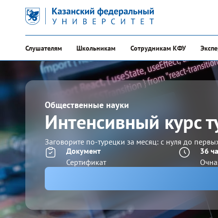
Слушателям
Школьникам
Сотрудникам КФУ
Эксп
Общественные науки
Интенсивный курс т
Заговорите по-турецки за месяц: с нуля до первы
Документ
36 ч
Сертификат
Очна