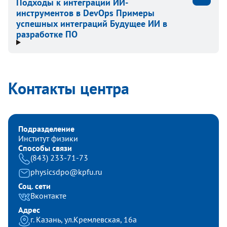
Подходы к интеграции ИИ-
инструментов в DevOps Примеры
успешных интеграций Будущее ИИ в
разработке ПО
Контакты центра
Подразделение
Институт физики
Способы связи
(843) 233-71-73
physicsdpo@kpfu.ru
Соц. сети
Вконтакте
Адрес
г. Казань, ул.Кремлевская, 16а