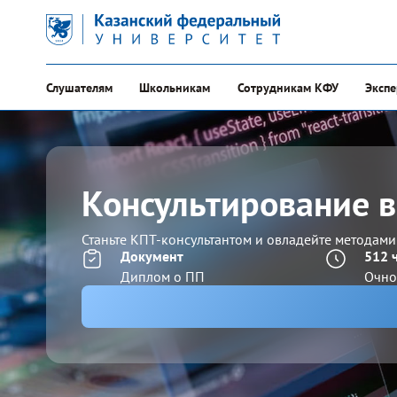
Слушателям
Школьникам
Сотрудникам КФУ
Эксп
Консультирование в
Станьте КПТ-консультантом и овладейте методам
Документ
512 
Диплом о ПП
Очно