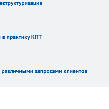
реструктуризация
ы в практику КПТ
 с различными запросами клиентов