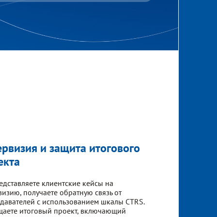
ервизия и защита итогового
екта
едставляете клиентские кейсы на
визию, получаете обратную связь от
давателей с использованием шкалы CTRS.
аете итоговый проект, включающий