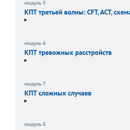
модуль 5
КПТ третьей волны: CFT, ACT, схем
модуль 6
КПТ тревожных расстройств
модуль 7
КПТ сложных случаев
модуль 8