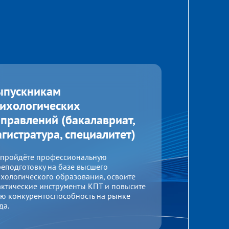
ыпускникам
сихологических
правлений (бакалавриат,
гистратура, специалитет)
 пройдёте профессиональную
еподготовку на базе высшего
хологического образования, освоите
ктические инструменты КПТ и повысите
ю конкурентоспособность на рынке
да.