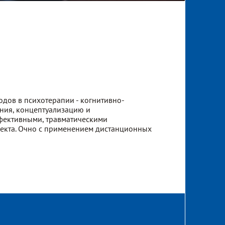
дов в психотерапии - когнитивно-
шения, концептуализацию и
аффективными, травматическими
оекта. Очно с применением дистанционных