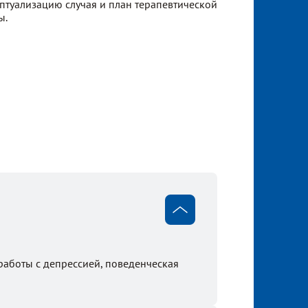
птуализацию случая и план терапевтической
ы.
работы с депрессией, поведенческая