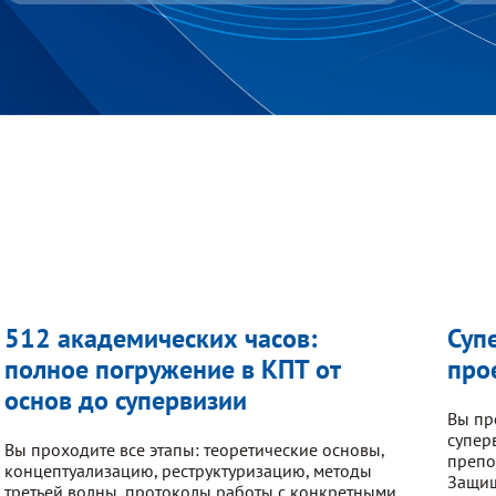
512 академических часов:
Суп
полное погружение в КПТ от
про
основ до супервизии
Вы пр
супер
Вы проходите все этапы: теоретические основы,
препо
концептуализацию, реструктуризацию, методы
Защищ
третьей волны, протоколы работы с конкретными