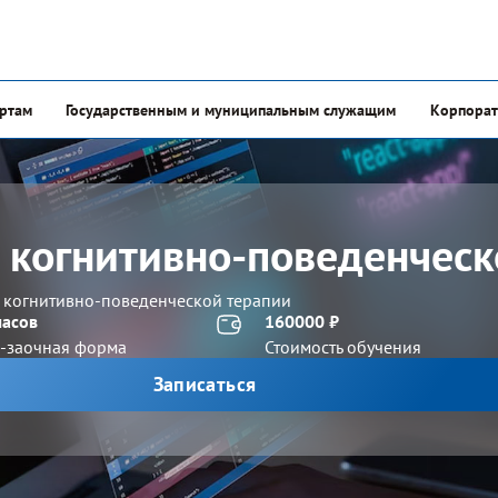
ертам
Государственным и муниципальным служащим
Корпорат
 когнитивно-поведенчес
и когнитивно-поведенческой терапии
часов
160000 ₽
-заочная форма
Стоимость обучения
Записаться