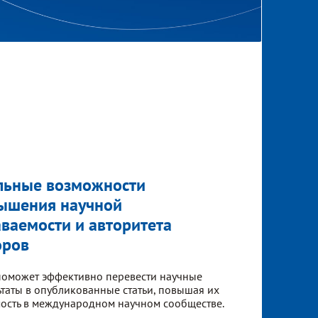
льные возможности
ышения научной
аваемости и авторитета
оров
поможет эффективно перевести научные
ьтаты в опубликованные статьи, повышая их
ость в международном научном сообществе.