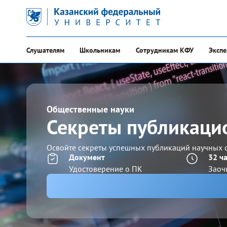
Слушателям
Школьникам
Сотрудникам КФУ
Эксп
Общественные науки
Секреты публикацио
Освойте секреты успешных публикаций научных с
Документ
32 ч
Удостоверение о ПК
Заоч