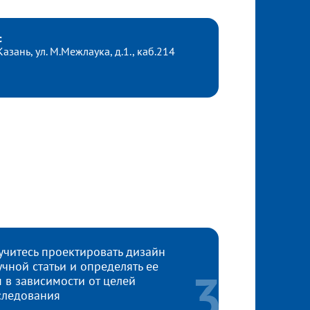
с
 Казань, ул. М.Межлаука, д.1., каб.214
учитесь проектировать дизайн
учной статьи и определять ее
п в зависимости от целей
следования