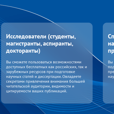
Исследователи (студенты,
С
магистранты, аспиранты,
на
докторанты)
п
Вы сможете пользоваться возможностями
Вы 
доступных бесплатных как российских, так и
под
зарубежных ресурсов при подготовке
пр
научных статей и диссертации. Овладеете
нау
секретами привлечения внимания большей
читательской аудитории, видимости и
цитируемости ваших публикаций.