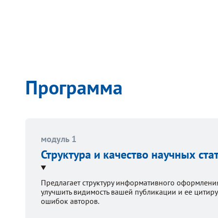
Программа
модуль 1
Структура и качество научных ста
Предлагает структуру информативного оформления
улучшить видимость вашей публикации и ее цитиру
ошибок авторов.