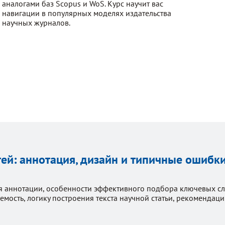
аналогами баз Scopus и WoS. Курс научит вас
навигации в популярных моделях издательства
научных журналов.
тей: аннотация, дизайн и типичные ошибки
 аннотации, особенности эффективного подбора ключевых сло
емость, логику построения текста научной статьи, рекоменд