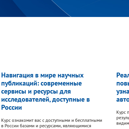
Навигация в мире научных
Реа
публикаций: современные
пов
сервисы и ресурсы для
узн
исследователей, доступные в
авт
России
Курс 
резул
Курс ознакомит вас с доступными и бесплатными
видим
в России базами и ресурсами, являющимися