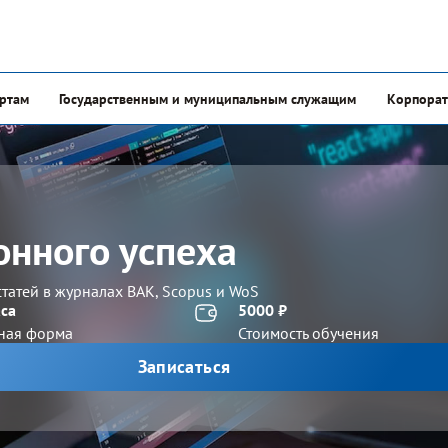
ертам
Государственным и муниципальным служащим
Корпорат
нного успеха
татей в журналах ВАК, Scopus и WoS
аса
5000 ₽
ная форма
Стоимость обучения
Записаться