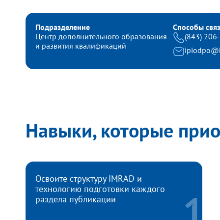
Подразделение
Способы свя
Центр дополнительного образования
(843) 206
и развития квалификаций
ipiodpo@k
Навыки, которые при
Освоите структуру IMRAD и
технологию подготовки каждого
раздела публикации