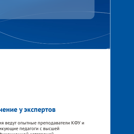
чение у экспертов
ия ведут опытные преподаватели КФУ и
икующие педагоги с высшей
фикационной категорией.