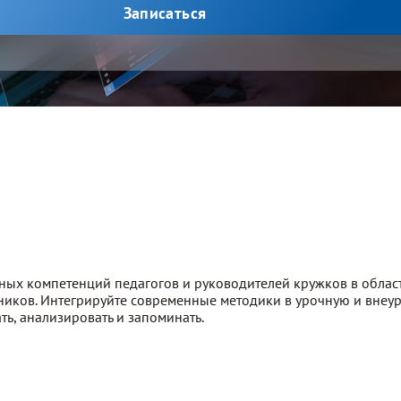
Записаться
ых компетенций педагогов и руководителей кружков в област
ков. Интегрируйте современные методики в урочную и внеур
ть, анализировать и запоминать.