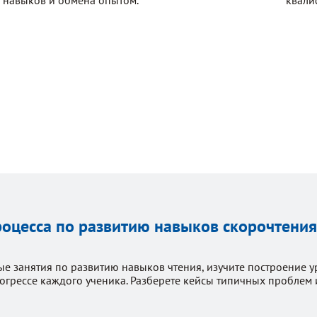
роцесса по развитию навыков скорочтения
 занятия по развитию навыков чтения, изучите построение ур
огрессе каждого ученика. Разберете кейсы типичных проблем и