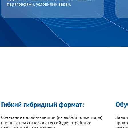
параграфами, условиями задач.
Гибкий гибридный формат:
Обу
Сочетание онлайн-занятий (из любой точки мира)
Занят
и очных практических сессий для отработки
практ
навыков и обмена опытом.
квали