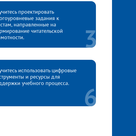
учитесь проектировать
огоуровневые задания к
кстам, направленные на
рмирование читательской
амотности.
учитесь использовать цифровые
струменты и ресурсы для
ддержки учебного процесса.