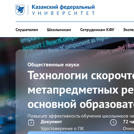
Слушателям
Школьникам
Сотрудникам КФУ
Эксп
Общественные науки
Технологии скорочт
метапредметных ре
основной образова
Повысьте эффективность обучения школьников ч
Документ
72 ч
Удостоверение о ПК
Очно