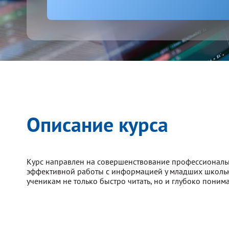
Описание курса
Курс направлен на совершенствование профессиональн
эффективной работы с информацией у младших школьни
ученикам не только быстро читать, но и глубоко понима