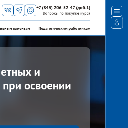
+7 (843) 206-52-47 (доб.1)
Мен
Вопросы по покупке курса
Войт
ивным клиентам
Педагогическим работникам
метных и
 при освоении