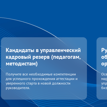
Кандидаты в управленческий
Р
кадровый резерв (педагогам,
об
методистам)
о
Получите все необходимые компетенции
Осв
для успешного прохождения аттестации и
мар
уверенного старта в новой должности
упр
руководителя.
биз