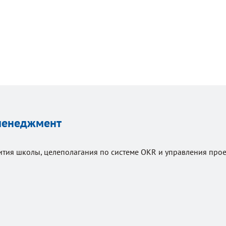
 менеджмент
тия школы, целеполагания по системе OKR и управления прое