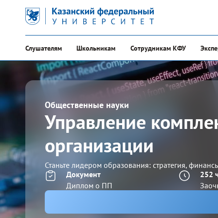
Слушателям
Школьникам
Сотрудникам КФУ
Эксп
Общественные науки
Управление компле
организации
Станьте лидером образования: стратегия, финанс
Документ
252 
Диплом о ПП
Заоч