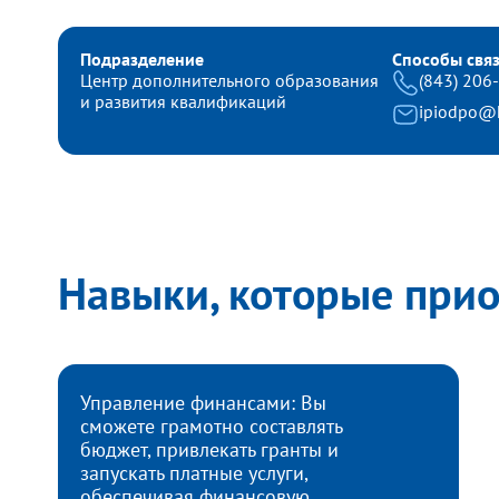
Подразделение
Способы свя
Центр дополнительного образования
(843) 206
и развития квалификаций
ipiodpo@k
Навыки, которые при
Управление финансами: Вы
сможете грамотно составлять
бюджет, привлекать гранты и
запускать платные услуги,
обеспечивая финансовую