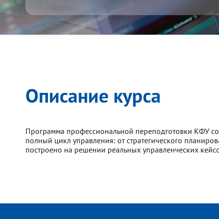
Описание курса
Программа профессиональной переподготовки КФУ созд
полный цикл управления: от стратегического планиро
построено на решении реальных управленческих кейсо