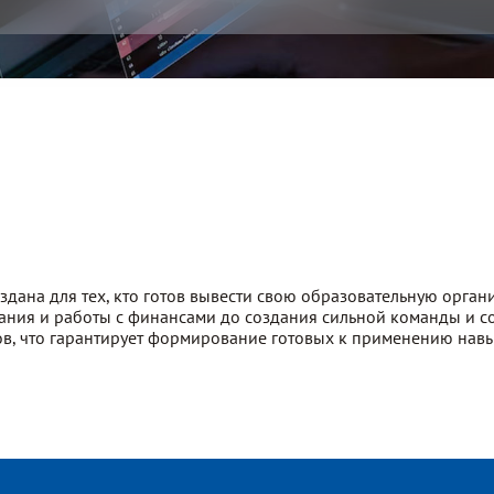
ана для тех, кто готов вывести свою образовательную орган
вания и работы с финансами до создания сильной команды и 
в, что гарантирует формирование готовых к применению навы