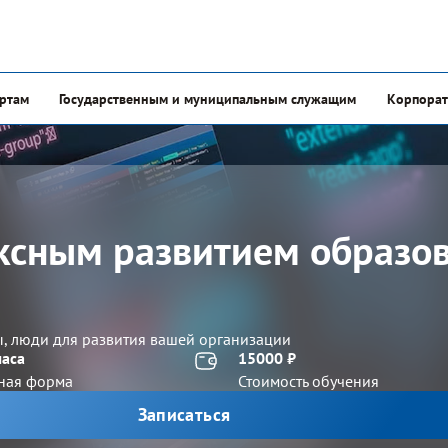
ертам
Государственным и муниципальным служащим
Корпорат
ксным развитием образо
ы, люди для развития вашей организации
часа
15000 ₽
ная форма
Стоимость обучения
Записаться