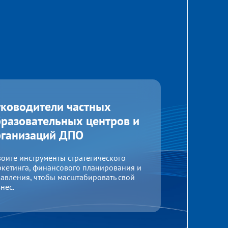
уководители частных
разовательных центров и
рганизаций ДПО
оите инструменты стратегического
кетинга, финансового планирования и
авления, чтобы масштабировать свой
нес.