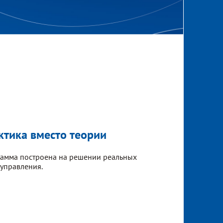
ктика вместо теории
амма построена на решении реальных
 управления.