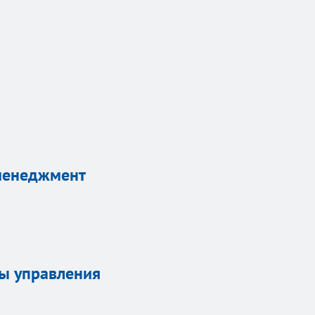
 менеджмент
ты управления