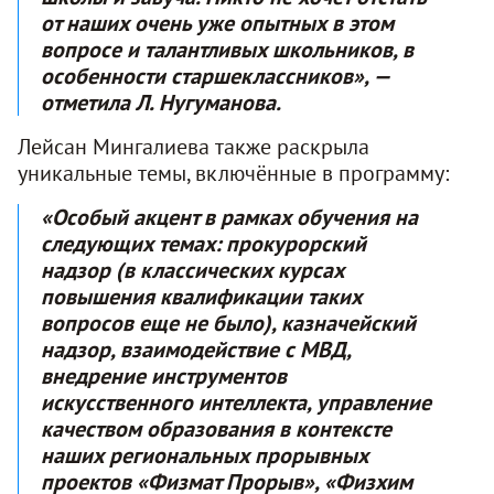
от наших очень уже опытных в этом
вопросе и талантливых школьников, в
особенности старшеклассников», —
отметила Л. Нугуманова
.
Лейсан Мингалиева также раскрыла
уникальные темы, включённые в программу:
«Особый акцент в рамках обучения на
следующих темах: прокурорский
надзор (в классических курсах
повышения квалификации таких
вопросов еще не было), казначейский
надзор, взаимодействие с МВД,
внедрение инструментов
искусственного интеллекта, управление
качеством образования в контексте
наших региональных прорывных
проектов «Физмат Прорыв», «Физхим