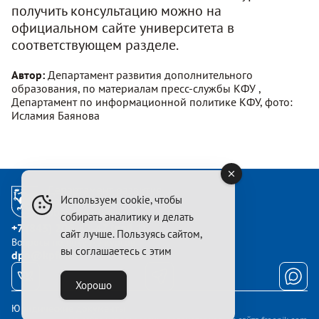
получить консультацию можно на
официальном сайте университета в
соответствующем разделе.
Автор:
Департамент развития дополнительного
образования, по материалам пресс-службы КФУ ,
Департамент по информационной политике КФУ, фото:
Исламия Баянова
Используем cookie, чтобы
собирать аналитику и делать
+7 (843) 206-52-47 (доб.1)
сайт лучше. Пользуясь сайтом,
Вопросы по покупке курсов
вы соглашаетесь с этим
dpo@kpfu.ru
Хорошо
Юридические документы