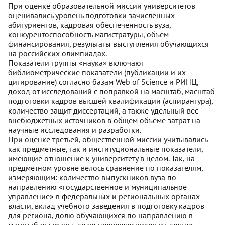
При оценке образовательной миссии университетов
оценивались уровень подготовки зачисленных
абитуриентов, кадровая обеспеченность вуза,
конкурентоспособность магистратуры, объем
финансирования, результаты выступления обучающихся
на российских олимпиадах.
Показатели группы «наука» включают
библиометрические показатели (публикации и их
цитирование) согласно базам Web of Science и РИНЦ,
доход от исследований c поправкой на масштаб, масштаб
подготовки кадров высшей квалификации (аспирантура),
количество защит диссертаций, а также удельный вес
внебюджетных источников в общем объеме затрат на
научные исследования и разработки.
При оценке третьей, общественной миссии учитывались
как предметные, так и институциональные показатели,
имеющие отношение к университету в целом. Так, на
предметном уровне велось сравнение по показателям,
измеряющим: количество выпускников вуза по
направлению «государственное и муниципальное
управление» в федеральных и региональных органах
власти, вклад учебного заведения в подготовку кадров
для региона, долю обучающихся по направлению в