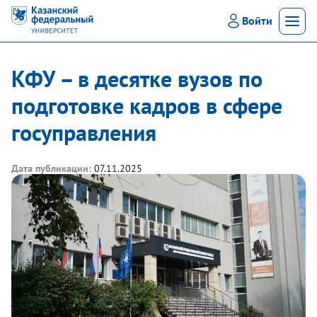
Войти
Мен
КФУ – в десятке вузов по
подготовке кадров в сфере
госуправления
Дата публикации:
07.11.2025